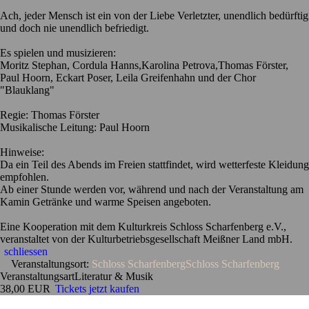
Ach, jeder Mensch ist ein von der Liebe Verletzter, unendlich bedürftig
und doch nie unendlich befriedigt.
Es spielen und musizieren:
Moritz Stephan, Cordula Hanns,Karolina Petrova,Thomas Förster,
Paul Hoorn, Eckart Poser, Leila Greifenhahn und der Chor
"Blauklang"
Regie: Thomas Förster
Musikalische Leitung: Paul Hoorn
Hinweise:
Da ein Teil des Abends im Freien stattfindet, wird wetterfeste Kleidung
empfohlen.
Ab einer Stunde werden vor, während und nach der Veranstaltung am
Kamin Getränke und warme Speisen angeboten.
Eine Kooperation mit dem Kulturkreis Schloss Scharfenberg e.V.,
veranstaltet von der Kulturbetriebsgesellschaft Meißner Land mbH.
schliessen
Veranstaltungsort:
Schloss Scharfenberg
Schloss Scharfenberg
Veranstaltungsart
Literatur & Musik
38,00 EUR
Tickets jetzt kaufen