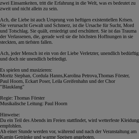
zwei Einsamkeiten, tritt die Erfahrung in die Welt, was es bedeutet zu
zweit und nicht allein zu sein.
Ach, die Liebe ist auch Ursprung von heftigen existentiellen Krisen.
Sie verursacht Gewalt und Schmerz, ist die Ursache für Sucht, Mord
und Totschlag. Sie quält, erniedrigt und erschüttert. Sie ist das Trauma
der Verlassenen, die, gerade weil sie die höchsten Hoffnungen in sie
steckten, am tiefsten fallen.
Ach, jeder Mensch ist ein von der Liebe Verletzter, unendlich bedürftig
und doch nie unendlich befriedigt.
Es spielen und musizieren:
Moritz Stephan, Cordula Hanns,Karolina Petrova,Thomas Förster,
Paul Hoorn, Eckart Poser, Leila Greifenhahn und der Chor
"Blauklang"
Regie: Thomas Förster
Musikalische Leitung: Paul Hoorn
Hinweise:
Da ein Teil des Abends im Freien stattfindet, wird wetterfeste Kleidung
empfohlen.
Ab einer Stunde werden vor, während und nach der Veranstaltung am
Kamin Getränke und warme Speisen angeboten.