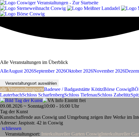
Alle Veranstaltungen im Überblick
Alle
August 2026
September 2026
Oktober 2026
November 2026
Dezem
Veranstaltungsort auswählen
alle Veranstaltungsorte
Badesee / Badgaststätte Kötitz
Börse Coswig
BÖR
Lauterbach
Schloss Scharfenberg
Schloss Tiefenau
Schloss Zabeltitz
Spi
09.08.2026 ~ Sonntag
10:00 - 16:00 Uhr
Tag der Kunst
Kunstschaffende aus Coswig und Umgebung zeigen ihre Werke im Inte
Adresse: Jaspisstr. 42 in Coswig
schliessen
Veranstaltungsort:
Interkultureller Garten Coswig
Interkultureller G