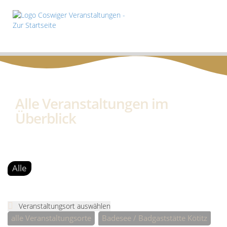
Alle Veranstaltungen im
Überblick
Alle
Veranstaltungsort auswählen
alle Veranstaltungsorte
Badesee / Badgaststätte Kötitz